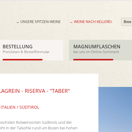
→ UNSERE SPITZEN-WEINE
→ WEINE NACH KELLEREI:
Bitt
BESTELLUNG
MAGNUMFLASCHEN
Preislisten & Bestellformular
bei uns im Online-Sortiment
AGREIN - RISERVA - "TABER"
 ITALIEN / SÜDTIROL
ypischsten Rotweinsorten Südtirols und der
eiht in der Talsohle rund um Bozen bei hohen