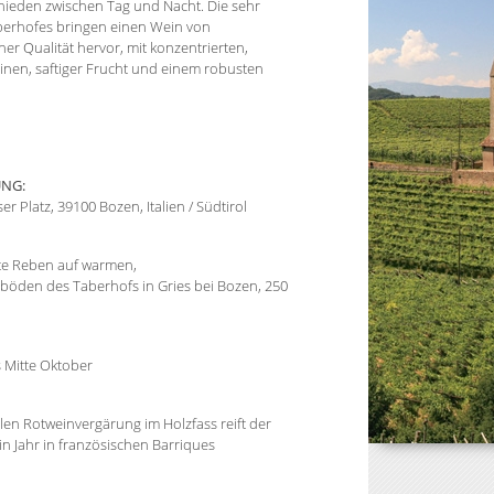
ieden zwischen Tag und Nacht. Die sehr
berhofes bringen einen Wein von
er Qualität hervor, mit konzentrierten,
inen, saftiger Frucht und einem robusten
NG:
er Platz, 39100 Bozen, Italien / Südtirol
lte Reben auf warmen,
den des Taberhofs in Gries bei Bozen, 250
 Mitte Oktober
llen Rotweinvergärung im Holzfass reift der
in Jahr in französischen Barriques