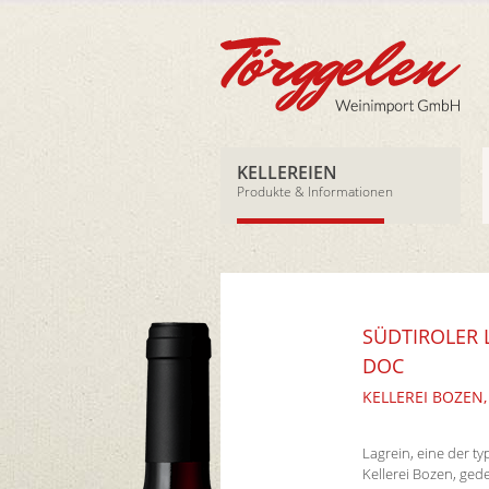
KELLEREIEN
Produkte & Informationen
SÜDTIROLER L
DOC
KELLEREI BOZEN,
Lagrein, eine der t
Kellerei Bozen, ged